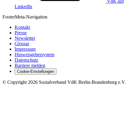
VdK auf
LinkedIn
Footer
Meta-Navigation
Kontakt
Presse
Newsletter
Glossar
Impressum
Hinweisgebersystem
Datenschutz
Barriere melden
Cookie-Einstellungen
©
Copyright
2026 Sozialverband VdK Berlin-Brandenburg e.V.