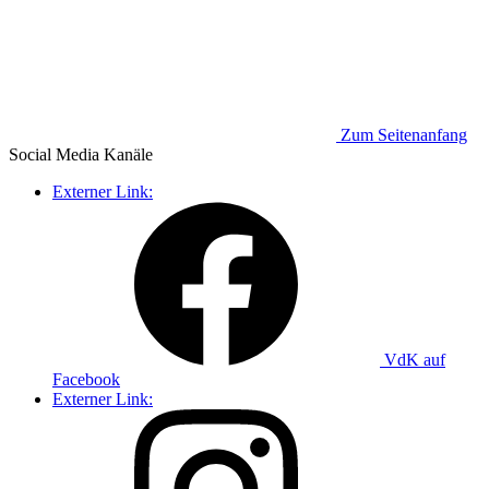
Zum Seitenanfang
Social Media
Kanäle
Externer Link:
VdK auf
Facebook
Externer Link: