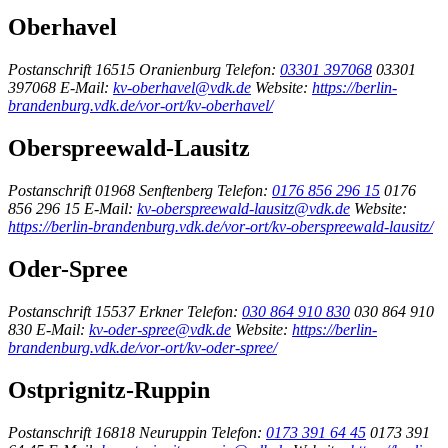
Oberhavel
Postanschrift
16515 Oranienburg
Telefon:
03301 397068
03301
397068
E-Mail:
kv-oberhavel@vdk.de
Website:
https://berlin-
brandenburg.vdk.de/vor-ort/kv-oberhavel/
Oberspreewald-Lausitz
Postanschrift
01968 Senftenberg
Telefon:
0176 856 296 15
0176
856 296 15
E-Mail:
kv-oberspreewald-lausitz@vdk.de
Website:
https://berlin-brandenburg.vdk.de/vor-ort/kv-oberspreewald-lausitz/
Oder-Spree
Postanschrift
15537 Erkner
Telefon:
030 864 910 830
030 864 910
830
E-Mail:
kv-oder-spree@vdk.de
Website:
https://berlin-
brandenburg.vdk.de/vor-ort/kv-oder-spree/
Ostprignitz-Ruppin
Postanschrift
16818 Neuruppin
Telefon:
0173 391 64 45
0173 391