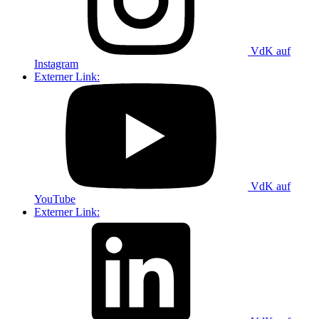
VdK auf
Instagram
Externer Link:
VdK auf
YouTube
Externer Link: