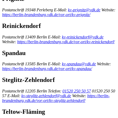
Postanschrift
19348 Perleberg
E-Mail:
kv-prignitz@vdk.de
Website:
https://berlin-brandenburg.vdk.de/vor-ort/kv-prignitz/
Reinickendorf
Postanschrift
13409 Berlin
E-Mail:
kv-reinickendorf@vdk.de
Website:
https://berlin-brandenburg.vdk.de/vor-ort/kv-reinickendorf/
Spandau
Postanschrift
13585 Berlin
E-Mail:
kv-spandau@vdk.de
Website:
https://berlin-brandenburg.vdk.de/vor-ort/kv-spandau/
Steglitz-Zehlendorf
Postanschrift
12205 Berlin
Telefon:
01520 250 50 57
01520 250 50
57
E-Mail:
kv-steglitz-zehlendorf@vdk.de
Website:
https://berlin-
brandenburg.vdk.de/vor-ort/kv-steglitz-zehlendorf/
Teltow-Fläming