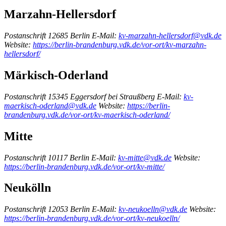
Marzahn-Hellersdorf
Postanschrift
12685 Berlin
E-Mail:
kv-marzahn-hellersdorf@vdk.de
Website:
https://berlin-brandenburg.vdk.de/vor-ort/kv-marzahn-
hellersdorf/
Märkisch-Oderland
Postanschrift
15345 Eggersdorf bei Straußberg
E-Mail:
kv-
maerkisch-oderland@vdk.de
Website:
https://berlin-
brandenburg.vdk.de/vor-ort/kv-maerkisch-oderland/
Mitte
Postanschrift
10117 Berlin
E-Mail:
kv-mitte@vdk.de
Website:
https://berlin-brandenburg.vdk.de/vor-ort/kv-mitte/
Neukölln
Postanschrift
12053 Berlin
E-Mail:
kv-neukoelln@vdk.de
Website:
https://berlin-brandenburg.vdk.de/vor-ort/kv-neukoelln/