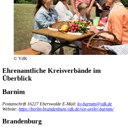
© VdK
Ehrenamtliche Kreisverbände im
Überblick
Barnim
Postanschrift
16227 Eberswalde
E-Mail:
kv-barnim@vdk.de
Website:
https://berlin-brandenburg.vdk.de/vor-ort/kv-barnim/
Brandenburg