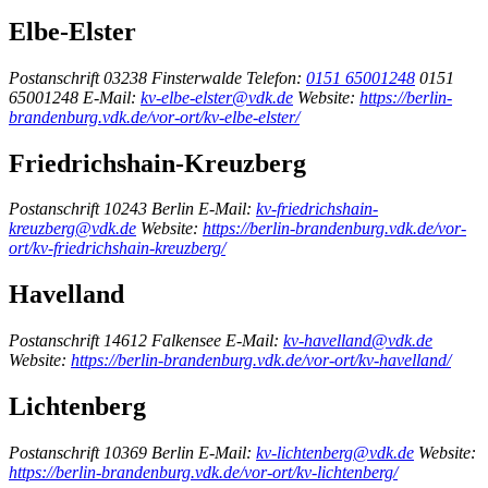
Elbe-Elster
Postanschrift
03238 Finsterwalde
Telefon:
0151 65001248
0151
65001248
E-Mail:
kv-elbe-elster@vdk.de
Website:
https://berlin-
brandenburg.vdk.de/vor-ort/kv-elbe-elster/
Friedrichshain-Kreuzberg
Postanschrift
10243 Berlin
E-Mail:
kv-friedrichshain-
kreuzberg@vdk.de
Website:
https://berlin-brandenburg.vdk.de/vor-
ort/kv-friedrichshain-kreuzberg/
Havelland
Postanschrift
14612 Falkensee
E-Mail:
kv-havelland@vdk.de
Website:
https://berlin-brandenburg.vdk.de/vor-ort/kv-havelland/
Lichtenberg
Postanschrift
10369 Berlin
E-Mail:
kv-lichtenberg@vdk.de
Website:
https://berlin-brandenburg.vdk.de/vor-ort/kv-lichtenberg/