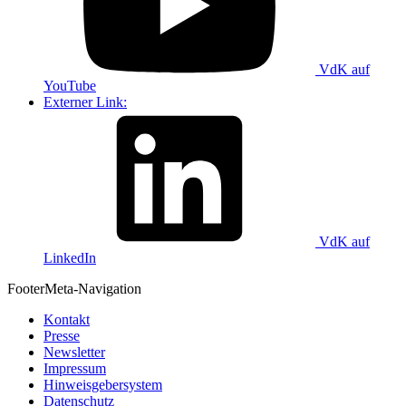
VdK auf
YouTube
Externer Link:
VdK auf
LinkedIn
Footer
Meta-Navigation
Kontakt
Presse
Newsletter
Impressum
Hinweisgebersystem
Datenschutz