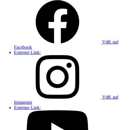
VdK auf
Facebook
Externer Link:
VdK auf
Instagram
Externer Link: