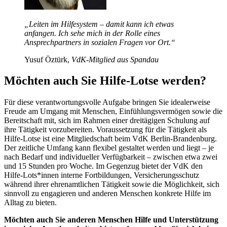
„Leiten im Hilfesystem – damit kann ich etwas
anfangen. Ich sehe mich in der Rolle eines
Ansprechpartners in sozialen Fragen vor Ort.“
Yusuf Öztürk
,
VdK-Mitglied aus Spandau
Möchten auch Sie Hilfe-Lotse werden?
Für diese verantwortungsvolle Aufgabe bringen Sie idealerweise
Freude am Umgang mit Menschen, Einfühlungsvermögen sowie die
Bereitschaft mit, sich im Rahmen einer dreitägigen Schulung auf
ihre Tätigkeit vorzubereiten. Voraussetzung für die Tätigkeit als
Hilfe-Lotse ist eine Mitgliedschaft beim VdK Berlin-Brandenburg.
Der zeitliche Umfang kann flexibel gestaltet werden und liegt – je
nach Bedarf und individueller Verfügbarkeit – zwischen etwa zwei
und 15 Stunden pro Woche. Im Gegenzug bietet der VdK den
Hilfe-Lots*innen interne Fortbildungen, Versicherungsschutz
während ihrer ehrenamtlichen Tätigkeit sowie die Möglichkeit, sich
sinnvoll zu engagieren und anderen Menschen konkrete Hilfe im
Alltag zu bieten.
Möchten auch Sie anderen Menschen Hilfe und Unterstützung