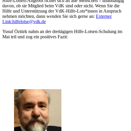
Hilfe-Lotsen-Angebot richtet sich an alle Menschen – unabhängig
davon, ob sie Mitglied beim VdK sind oder nicht. Wenn Sie die
Hilfe und Unterstützung der VdK-Hilfe-Lots*innen in Anspruch
nehmen möchten, dann wenden Sie sich gerne an:
Externer
Link:
hilfelotse
@
vdk.de
Yusuf Öztürk nahm an der dreitägigen Hilfe-Lotsen-Schulung im
Mai teil und zog ein positives Fazit: