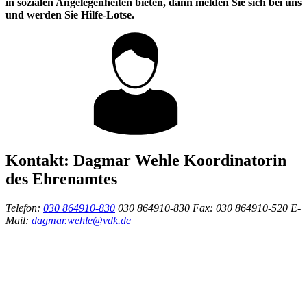
in sozialen Angelegenheiten bieten, dann melden Sie sich bei uns
und werden Sie Hilfe-Lotse.
Kontakt:
Dagmar Wehle
Koordinatorin
des Ehrenamtes
Telefon:
030 864910-830
030 864910-830
Fax:
030 864910-520
E-
Mail:
dagmar.wehle@vdk.de