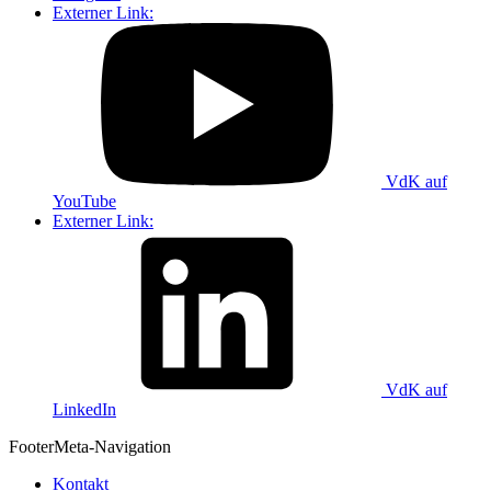
Externer Link:
VdK auf
YouTube
Externer Link:
VdK auf
LinkedIn
Footer
Meta-Navigation
Kontakt