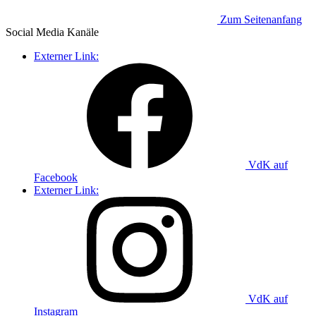
Zum Seitenanfang
Social Media
Kanäle
Externer Link:
VdK auf
Facebook
Externer Link:
VdK auf
Instagram