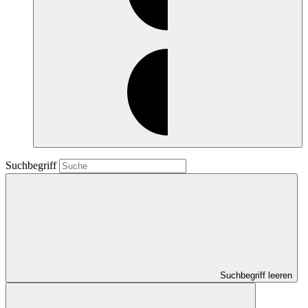
Suchbegriff
Suchbegriff leeren