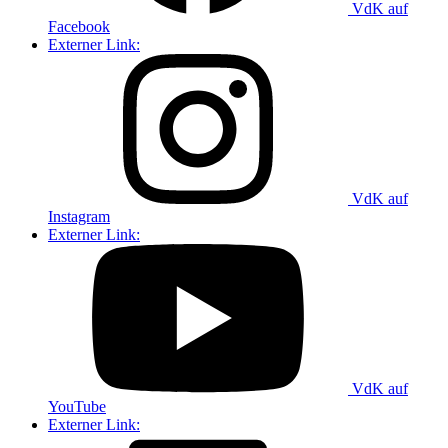
VdK auf
Facebook
Externer Link:
VdK auf
Instagram
Externer Link:
VdK auf
YouTube
Externer Link: