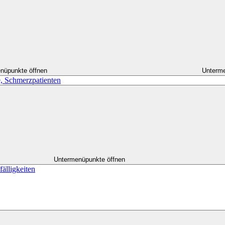
nüpunkte öffnen
Unterme
, Schmerzpatienten
Untermenüpunkte öffnen
älligkeiten