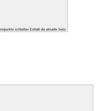
nüpunkte schließen
Enthält die aktuelle Seite