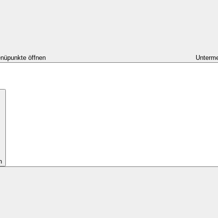
nüpunkte öffnen
Unterme
n