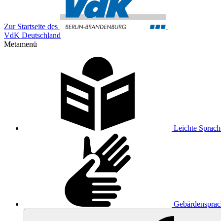
Zur Startseite des
VdK Deutschland
Metamenü
Leichte Sprach
Gebärdensprac