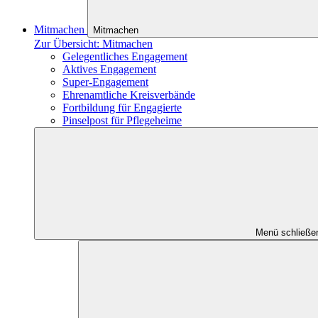
Mitmachen
Mitmachen
Zur Übersicht: Mitmachen
Gelegentliches Engagement
Aktives Engagement
Super-Engagement
Ehrenamtliche Kreisverbände
Fortbildung für Engagierte
Pinselpost für Pflegeheime
Menü schließe