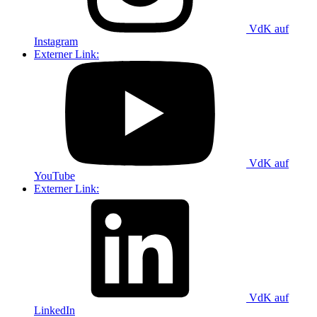
VdK auf
Instagram
Externer Link:
VdK auf
YouTube
Externer Link:
VdK auf
LinkedIn