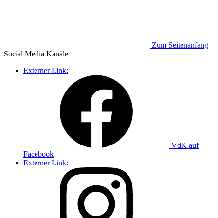
Zum Seitenanfang
Social Media
Kanäle
Externer Link:
VdK auf
Facebook
Externer Link: