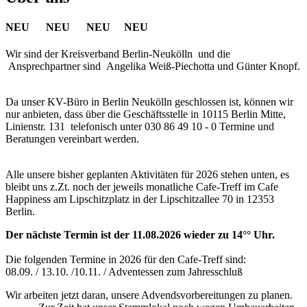
NEU NEU NEU NEU
Wir sind der Kreisverband Berlin-Neukölln und die
Ansprechpartner sind Angelika Weiß-Piechotta und Günter Knopf.
Da unser KV-Büro in Berlin Neukölln geschlossen ist, können wir
nur anbieten, dass über die Geschäftsstelle in 10115 Berlin Mitte,
Linienstr. 131 telefonisch unter 030 86 49 10 - 0 Termine und
Beratungen vereinbart werden.
Alle unsere bisher geplanten Aktivitäten für 2026 stehen unten, es
bleibt uns z.Zt. noch der jeweils monatliche Cafe-Treff im Cafe
Happiness am Lipschitzplatz in der Lipschitzallee 70 in 12353
Berlin.
Der nächste Termin ist der 11.08.2026 wieder zu 14°° Uhr.
Die folgenden Termine in 2026 für den Cafe-Treff sind:
08.09. / 13.10. /10.11. / Adventessen zum Jahresschluß
Wir arbeiten jetzt daran, unsere Advendsvorbereitungen zu planen.