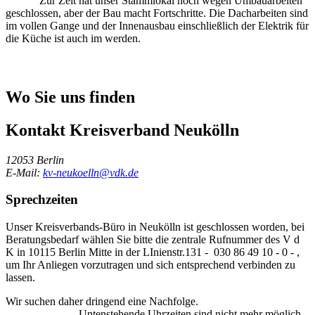
Zur Zeit hat unser Stammlokal noch wegen Umbauarbeiten
geschlossen, aber der Bau macht Fortschritte. Die Dacharbeiten sind
im vollen Gange und der Innenausbau einschließlich der Elektrik für
die Küche ist auch im werden.
Wo Sie uns finden
Kontakt
Kreisverband Neukölln
12053 Berlin
E-Mail:
kv-neukoelln@vdk.de
Sprechzeiten
Unser Kreisverbands-Büro in Neukölln ist geschlossen worden, bei
Beratungsbedarf wählen Sie bitte die zentrale Rufnummer des V d
K in 10115 Berlin Mitte in der LInienstr.131 - 030 86 49 10 - 0 - ,
um Ihr Anliegen vorzutragen und sich entsprechend verbinden zu
lassen.
Wir suchen daher dringend eine Nachfolge.
Untenstehende Uhrzeiten sind nicht mehr möglich.