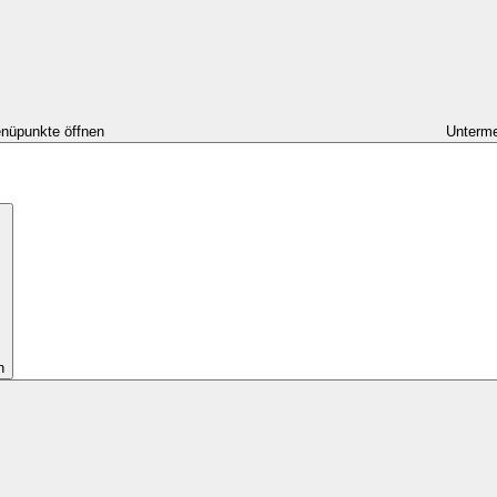
nüpunkte öffnen
Unterme
n