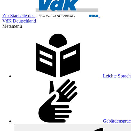
Zur Startseite des
VdK Deutschland
Metamenü
Leichte Sprach
Gebärdensprac