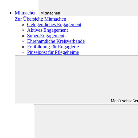
Mitmachen
Mitmachen
Zur Übersicht: Mitmachen
Gelegentliches Engagement
Aktives Engagement
Super-Engagement
Ehrenamtliche Kreisverbände
Fortbildung für Engagierte
Pinselpost für Pflegeheime
Menü schließe