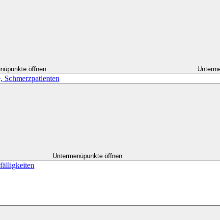
nüpunkte öffnen
Unterme
, Schmerzpatienten
Untermenüpunkte öffnen
älligkeiten