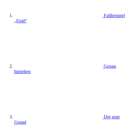
Fallbeispiel
„Emil“
Genau
hinsehen
Der gute
Grund