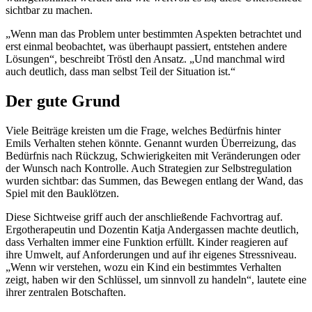
sichtbar zu machen.
„Wenn man das Problem unter bestimmten Aspekten betrachtet und
erst einmal beobachtet, was überhaupt passiert, entstehen andere
Lösungen“, beschreibt Tröstl den Ansatz. „Und manchmal wird
auch deutlich, dass man selbst Teil der Situation ist.“
Der gute Grund
Viele Beiträge kreisten um die Frage, welches Bedürfnis hinter
Emils Verhalten stehen könnte. Genannt wurden Überreizung, das
Bedürfnis nach Rückzug, Schwierigkeiten mit Veränderungen oder
der Wunsch nach Kontrolle. Auch Strategien zur Selbstregulation
wurden sichtbar: das Summen, das Bewegen entlang der Wand, das
Spiel mit den Bauklötzen.
Diese Sichtweise griff auch der anschließende Fachvortrag auf.
Ergotherapeutin und Dozentin Katja Andergassen machte deutlich,
dass Verhalten immer eine Funktion erfüllt. Kinder reagieren auf
ihre Umwelt, auf Anforderungen und auf ihr eigenes Stressniveau.
„Wenn wir verstehen, wozu ein Kind ein bestimmtes Verhalten
zeigt, haben wir den Schlüssel, um sinnvoll zu handeln“, lautete eine
ihrer zentralen Botschaften.