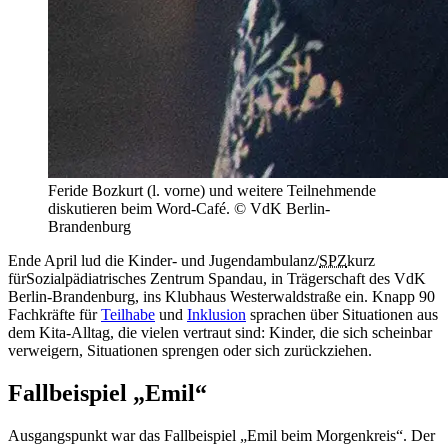
Feride Bozkurt (l. vorne) und weitere Teilnehmende
diskutieren beim Word-Café. © VdK Berlin-
Brandenburg
Ende April lud die Kinder- und Jugendambulanz/
SPZ
kurz
für
Sozialpädiatrisches Zentrum
Spandau, in Trägerschaft des VdK
Berlin-Brandenburg, ins Klubhaus Westerwaldstraße ein. Knapp 90
Fachkräfte für
Teilhabe
und
Inklusion
sprachen über Situationen aus
dem Kita-Alltag, die vielen vertraut sind: Kinder, die sich scheinbar
verweigern, Situationen sprengen oder sich zurückziehen.
Fallbeispiel „Emil“
Ausgangspunkt war das Fallbeispiel „Emil beim Morgenkreis“. Der