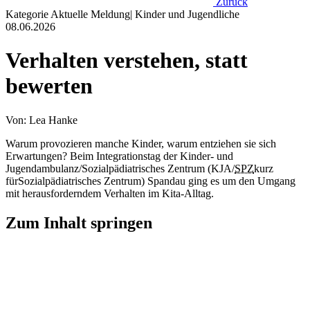
Zurück
Kategorie
Aktuelle Meldung
|
Kinder und Jugendliche
08.06.2026
Verhalten verstehen, statt
bewerten
Von: Lea Hanke
Warum provozieren manche Kinder, warum entziehen sie sich
Erwartungen? Beim Integrationstag der Kinder- und
Jugendambulanz/Sozialpädiatrisches Zentrum (KJA/
SPZ
kurz
für
Sozialpädiatrisches Zentrum
) Spandau ging es um den Umgang
mit herausforderndem Verhalten im Kita-Alltag.
Zum Inhalt springen