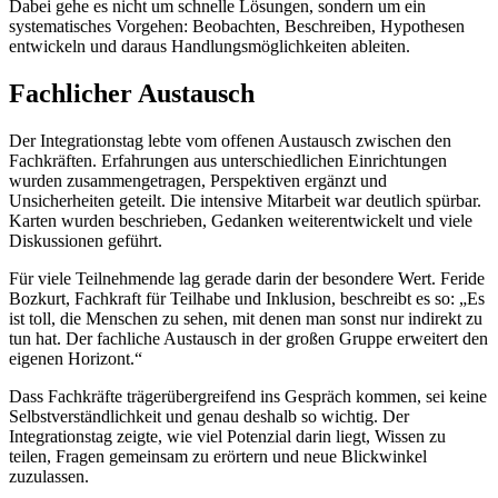
Dabei gehe es nicht um schnelle Lösungen, sondern um ein
systematisches Vorgehen: Beobachten, Beschreiben, Hypothesen
entwickeln und daraus Handlungsmöglichkeiten ableiten.
Fachlicher Austausch
Der Integrationstag lebte vom offenen Austausch zwischen den
Fachkräften. Erfahrungen aus unterschiedlichen Einrichtungen
wurden zusammengetragen, Perspektiven ergänzt und
Unsicherheiten geteilt. Die intensive Mitarbeit war deutlich spürbar.
Karten wurden beschrieben, Gedanken weiterentwickelt und viele
Diskussionen geführt.
Für viele Teilnehmende lag gerade darin der besondere Wert. Feride
Bozkurt, Fachkraft für Teilhabe und Inklusion, beschreibt es so: „Es
ist toll, die Menschen zu sehen, mit denen man sonst nur indirekt zu
tun hat. Der fachliche Austausch in der großen Gruppe erweitert den
eigenen Horizont.“
Dass Fachkräfte trägerübergreifend ins Gespräch kommen, sei keine
Selbstverständlichkeit und genau deshalb so wichtig. Der
Integrationstag zeigte, wie viel Potenzial darin liegt, Wissen zu
teilen, Fragen gemeinsam zu erörtern und neue Blickwinkel
zuzulassen.