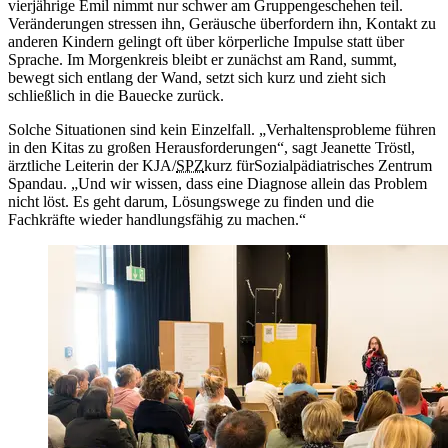
vierjährige Emil nimmt nur schwer am Gruppengeschehen teil.
Veränderungen stressen ihn, Geräusche überfordern ihn, Kontakt zu
anderen Kindern gelingt oft über körperliche Impulse statt über
Sprache. Im Morgenkreis bleibt er zunächst am Rand, summt,
bewegt sich entlang der Wand, setzt sich kurz und zieht sich
schließlich in die Bauecke zurück.
Solche Situationen sind kein Einzelfall. „Verhaltensprobleme führen
in den Kitas zu großen Herausforderungen“, sagt Jeanette Tröstl,
ärztliche Leiterin der KJA/
SPZ
kurz für
Sozialpädiatrisches Zentrum
Spandau. „Und wir wissen, dass eine Diagnose allein das Problem
nicht löst. Es geht darum, Lösungswege zu finden und die
Fachkräfte wieder handlungsfähig zu machen.“