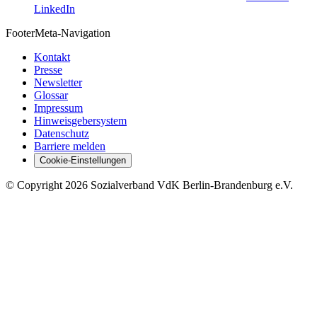
LinkedIn
Footer
Meta-Navigation
Kontakt
Presse
Newsletter
Glossar
Impressum
Hinweisgebersystem
Datenschutz
Barriere melden
Cookie-Einstellungen
©
Copyright
2026 Sozialverband VdK Berlin-Brandenburg e.V.