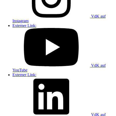
VdK auf
Instagram
Externer Link:
VdK auf
YouTube
Externer Link:
VdK auf