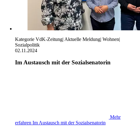
Kategorie
VdK-Zeitung
|
Aktuelle Meldung
|
Wohnen
|
Sozialpolitik
02.11.2024
Im Austausch mit der Sozialsenatorin
Mehr
erfahren
Im Austausch mit der Sozialsenatorin