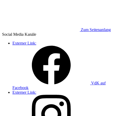
Zum Seitenanfang
Social Media
Kanäle
Externer Link:
VdK auf
Facebook
Externer Link: