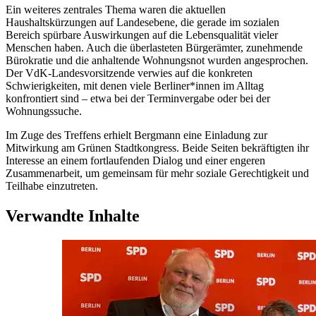
Ein weiteres zentrales Thema waren die aktuellen
Haushaltskürzungen auf Landesebene, die gerade im sozialen
Bereich spürbare Auswirkungen auf die Lebensqualität vieler
Menschen haben. Auch die überlasteten Bürgerämter, zunehmende
Bürokratie und die anhaltende Wohnungsnot wurden angesprochen.
Der VdK-Landesvorsitzende verwies auf die konkreten
Schwierigkeiten, mit denen viele Berliner*innen im Alltag
konfrontiert sind – etwa bei der Terminvergabe oder bei der
Wohnungssuche.
Im Zuge des Treffens erhielt Bergmann eine Einladung zur
Mitwirkung am Grünen Stadtkongress. Beide Seiten bekräftigten ihr
Interesse an einem fortlaufenden Dialog und einer engeren
Zusammenarbeit, um gemeinsam für mehr soziale Gerechtigkeit und
Teilhabe einzutreten.
Verwandte Inhalte