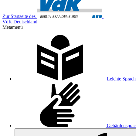
Zur Startseite des
VdK Deutschland
Metamenü
Leichte Sprach
Gebärdensprac