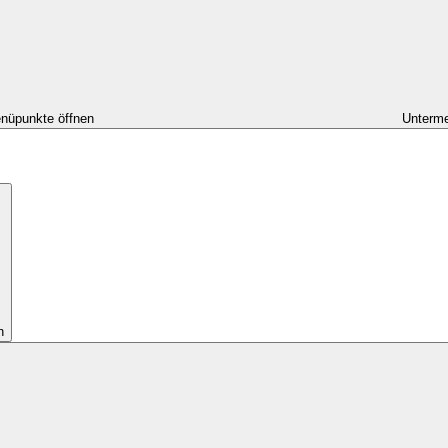
nüpunkte öffnen
Unterme
n