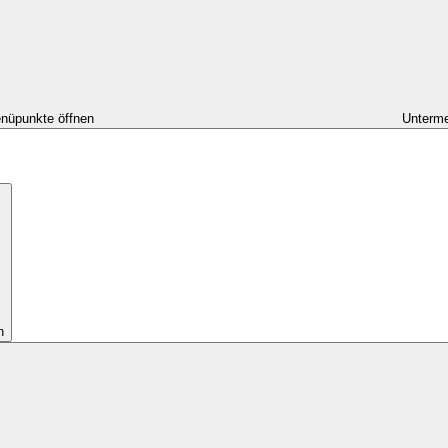
nüpunkte öffnen
Unterme
n