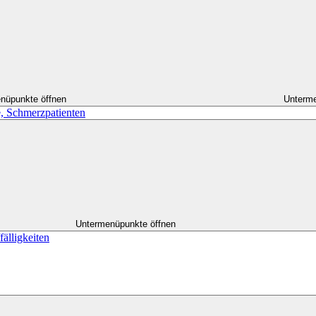
nüpunkte öffnen
Unterme
, Schmerzpatienten
Untermenüpunkte öffnen
älligkeiten