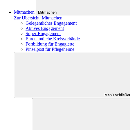
Mitmachen
Mitmachen
Zur Übersicht: Mitmachen
Gelegentliches Engagement
Aktives Engagement
Super-Engagement
Ehrenamtliche Kreisverbände
Fortbildung für Engagierte
Pinselpost für Pflegeheime
Menü schließe