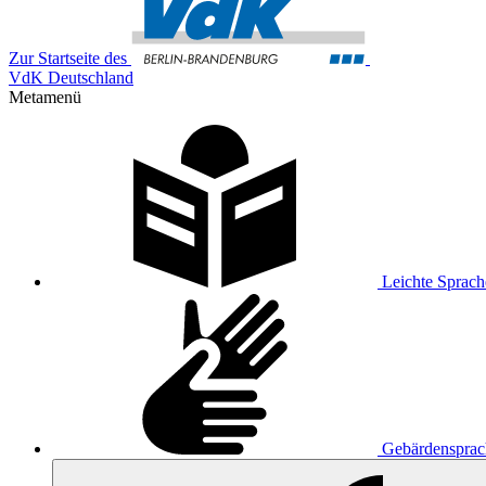
Zur Startseite des
VdK Deutschland
Metamenü
Leichte Sprach
Gebärdensprac