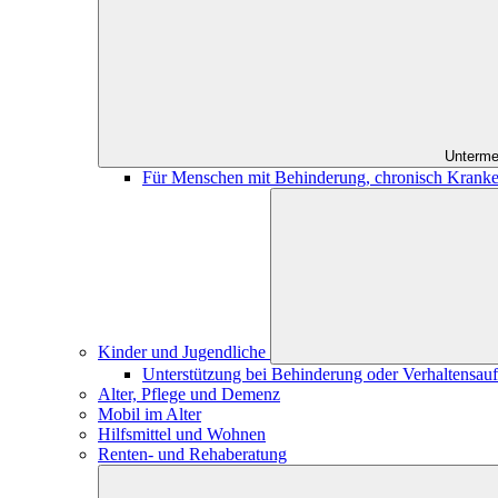
Unterme
Für Menschen mit Behinderung, chronisch Kranke
Kinder und Jugendliche
Unterstützung bei Behinderung oder Verhaltensauff
Alter, Pflege und Demenz
Mobil im Alter
Hilfsmittel und Wohnen
Renten- und Rehaberatung