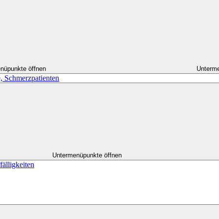
nüpunkte öffnen
Unterme
, Schmerzpatienten
Untermenüpunkte öffnen
älligkeiten