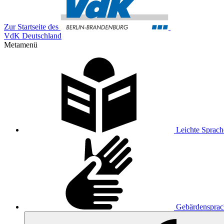
Zur Startseite des
VdK Deutschland
Metamenü
Leichte Sprach
Gebärdensprac