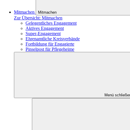
Mitmachen
Mitmachen
Zur Übersicht: Mitmachen
Gelegentliches Engagement
Aktives Engagement
Super-Engagement
Ehrenamtliche Kreisverbände
Fortbildung für Engagierte
Pinselpost für Pflegeheime
Menü schließe