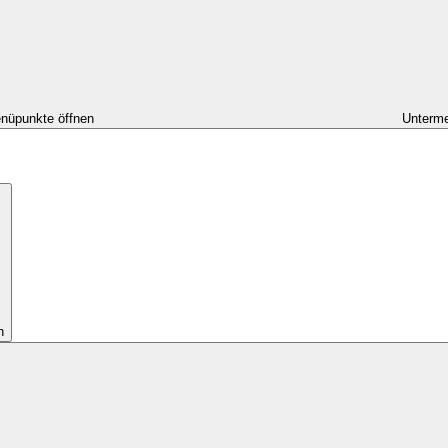
nüpunkte öffnen
Unterme
n