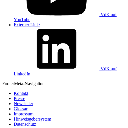
VdK auf
YouTube
Externer Link:
VdK auf
LinkedIn
Footer
Meta-Navigation
Kontakt
Presse
Newsletter
Glossar
Impressum
Hinweisgebersystem
Datenschutz