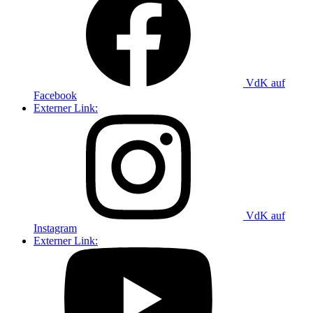
VdK auf
Facebook
Externer Link:
VdK auf
Instagram
Externer Link: