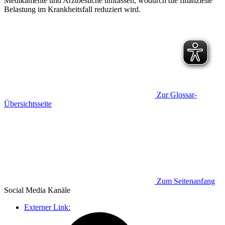
Medikamente und Arztbesuche umfassen, wodurch die finanzielle
Belastung im Krankheitsfall reduziert wird.
Zur Glossar-
Übersichtsseite
Zum Seitenanfang
Social Media
Kanäle
Externer Link: