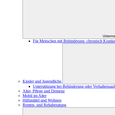
Unterme
Für Menschen mit Behinderung, chronisch Kranke
Kinder und Jugendliche
Unterstützung bei Behinderung oder Verhaltensauff
Alter, Pflege und Demenz
Mobil im Alter
Hilfsmittel und Wohnen
Renten- und Rehaberatung