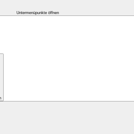
Untermenüpunkte öffnen
n