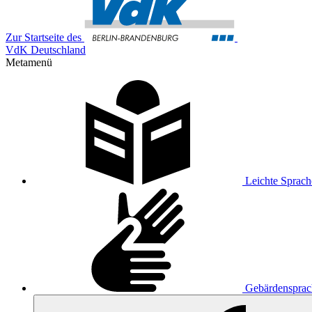
Zur Startseite des
VdK Deutschland
Metamenü
Leichte Sprach
Gebärdensprac