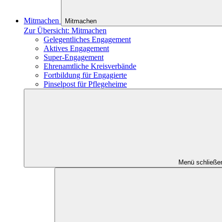
Mitmachen
Mitmachen
Zur Übersicht: Mitmachen
Gelegentliches Engagement
Aktives Engagement
Super-Engagement
Ehrenamtliche Kreisverbände
Fortbildung für Engagierte
Pinselpost für Pflegeheime
Menü schließe