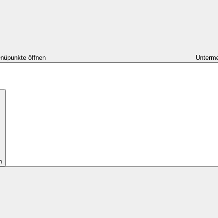
nüpunkte öffnen
Unterme
n