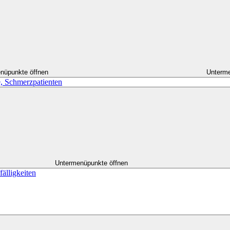
nüpunkte öffnen
Unterme
, Schmerzpatienten
Untermenüpunkte öffnen
älligkeiten