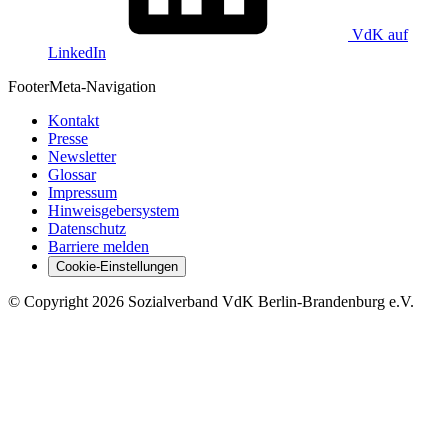
VdK auf
LinkedIn
Footer
Meta-Navigation
Kontakt
Presse
Newsletter
Glossar
Impressum
Hinweisgebersystem
Datenschutz
Barriere melden
Cookie-Einstellungen
©
Copyright
2026 Sozialverband VdK Berlin-Brandenburg e.V.