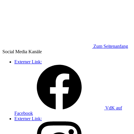
Zum Seitenanfang
Social Media
Kanäle
Externer Link:
VdK auf
Facebook
Externer Link: