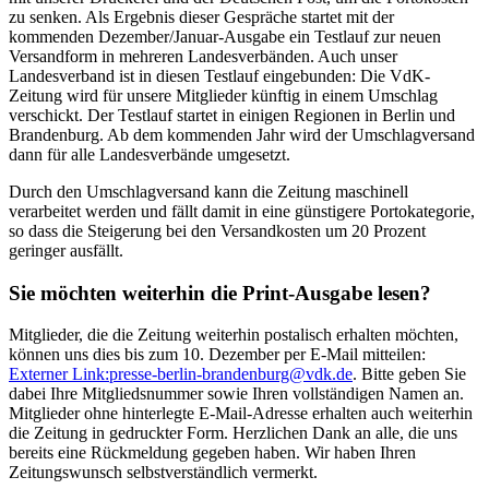
zu senken. Als Ergebnis dieser Gespräche startet mit der
kommenden Dezember/Januar-Ausgabe ein Testlauf zur neuen
Versandform in mehreren Landesverbänden. Auch unser
Landesverband ist in diesen Testlauf eingebunden: Die VdK-
Zeitung wird für unsere Mitglieder künftig in einem Umschlag
verschickt. Der Testlauf startet in einigen Regionen in Berlin und
Brandenburg. Ab dem kommenden Jahr wird der Umschlagversand
dann für alle Landesverbände umgesetzt.
Durch den Umschlagversand kann die Zeitung maschinell
verarbeitet werden und fällt damit in eine günstigere Portokategorie,
so dass die Steigerung bei den Versandkosten um 20 Prozent
geringer ausfällt.
Sie möchten weiterhin die Print-Ausgabe lesen?
Mitglieder, die die Zeitung weiterhin postalisch erhalten möchten,
können uns dies bis zum 10. Dezember per E-Mail mitteilen:
Externer Link:
presse-berlin-brandenburg
@
vdk.de
. Bitte geben Sie
dabei Ihre Mitgliedsnummer sowie Ihren vollständigen Namen an.
Mitglieder ohne hinterlegte E-Mail-Adresse erhalten auch weiterhin
die Zeitung in gedruckter Form. Herzlichen Dank an alle, die uns
bereits eine Rückmeldung gegeben haben. Wir haben Ihren
Zeitungswunsch selbstverständlich vermerkt.