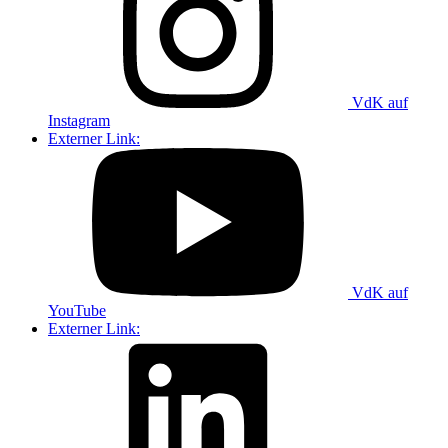
VdK auf
Instagram
Externer Link:
VdK auf
YouTube
Externer Link: