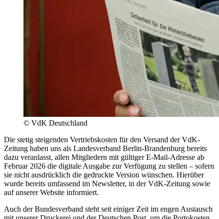
© VdK Deutschland
Die stetig steigenden Vertriebskosten für den Versand der VdK-
Zeitung haben uns als Landesverband Berlin-Brandenburg bereits
dazu veranlasst, allen Mitgliedern mit gültiger E-Mail-Adresse ab
Februar 2026 die digitale Ausgabe zur Verfügung zu stellen – sofern
sie nicht ausdrücklich die gedruckte Version wünschen. Hierüber
wurde bereits umfassend im Newsletter, in der VdK-Zeitung sowie
auf unserer Website informiert.
Auch der Bundesverband steht seit einiger Zeit im engen Austausch
mit unserer Druckerei und der Deutschen Post, um die Portokosten