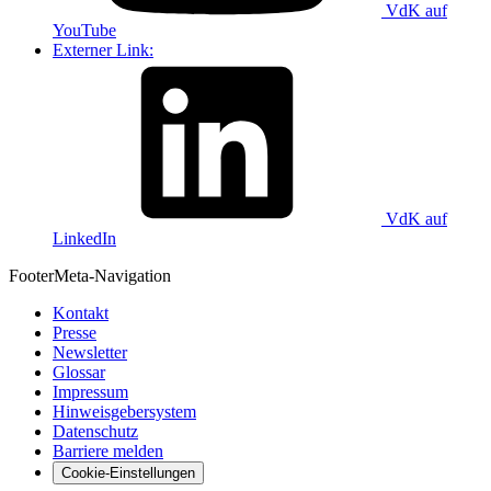
VdK auf
YouTube
Externer Link:
VdK auf
LinkedIn
Footer
Meta-Navigation
Kontakt
Presse
Newsletter
Glossar
Impressum
Hinweisgebersystem
Datenschutz
Barriere melden
Cookie-Einstellungen