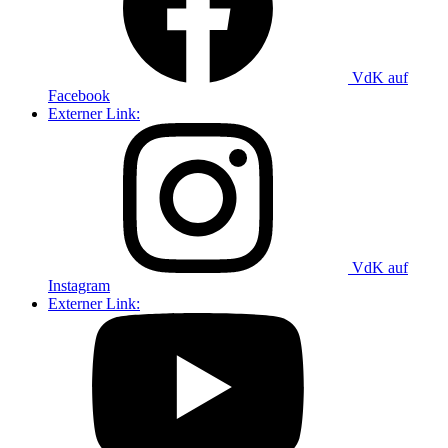
VdK auf
Facebook
Externer Link:
VdK auf
Instagram
Externer Link: