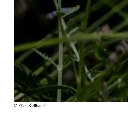
© Elias Keilhauer