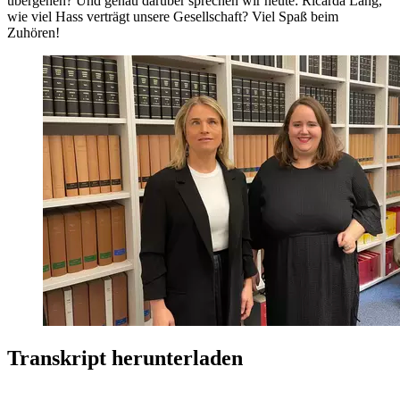
übergehen? Und genau darüber sprechen wir heute: Ricarda Lang,
wie viel Hass verträgt unsere Gesellschaft? Viel Spaß beim
Zuhören!
Transkript herunterladen