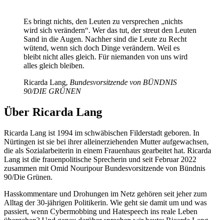
Es bringt nichts, den Leuten zu versprechen „nichts
wird sich verändern“. Wer das tut, der streut den Leuten
Sand in die Augen. Nachher sind die Leute zu Recht
wütend, wenn sich doch Dinge verändern. Weil es
bleibt nicht alles gleich. Für niemanden von uns wird
alles gleich bleiben.
Ricarda Lang
,
Bundesvorsitzende von BÜNDNIS
90/DIE GRÜNEN
Über Ricarda Lang
Ricarda Lang ist 1994 im schwäbischen Filderstadt geboren. In
Nürtingen ist sie bei ihrer alleinerziehenden Mutter aufgewachsen,
die als Sozialarbeiterin in einem Frauenhaus gearbeitet hat. Ricarda
Lang ist die frauenpolitische Sprecherin und seit Februar 2022
zusammen mit Omid Nouripour Bundesvorsitzende von Bündnis
90/Die Grünen.
Hasskommentare und Drohungen im Netz gehören seit jeher zum
Alltag der 30-jährigen Politikerin. Wie geht sie damit um und was
passiert, wenn Cybermobbing und Hatespeech ins reale Leben