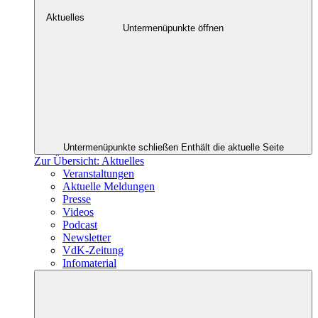
Aktuelles
Untermenüpunkte öffnen
Untermenüpunkte schließen
Enthält die aktuelle Seite
Zur Übersicht: Aktuelles
Veranstaltungen
Aktuelle Meldungen
Presse
Videos
Podcast
Newsletter
VdK-Zeitung
Infomaterial