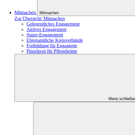
Mitmachen
Mitmachen
Zur Übersicht: Mitmachen
Gelegentliches Engagement
Aktives Engagement
Super-Engagement
Ehrenamtliche Kreisverbände
Fortbildung für Engagierte
Pinselpost für Pflegeheime
Menü schließe