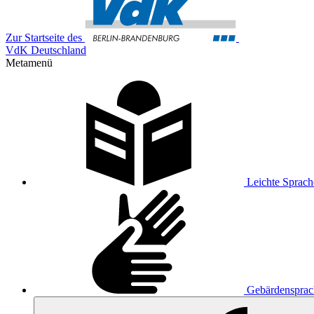
Zur Startseite des
VdK Deutschland
Metamenü
Leichte Sprach
Gebärdensprac