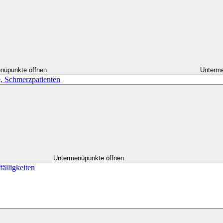
nüpunkte öffnen
Unterme
, Schmerzpatienten
Untermenüpunkte öffnen
älligkeiten