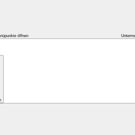
nüpunkte öffnen
Unterme
n