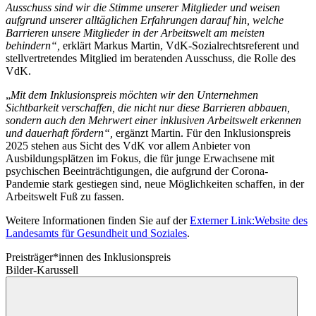
Ausschuss sind wir die Stimme unserer Mitglieder und weisen
aufgrund unserer alltäglichen Erfahrungen darauf hin, welche
Barrieren unsere Mitglieder in der Arbeitswelt am meisten
behindern“,
erklärt Markus Martin, VdK-Sozialrechtsreferent und
stellvertretendes Mitglied im beratenden Ausschuss, die Rolle des
VdK.
„
Mit dem Inklusionspreis möchten wir den Unternehmen
Sichtbarkeit verschaffen, die nicht nur diese Barrieren abbauen,
sondern auch den Mehrwert einer inklusiven Arbeitswelt erkennen
und dauerhaft fördern“,
ergänzt Martin. Für den Inklusionspreis
2025 stehen aus Sicht des VdK vor allem Anbieter von
Ausbildungsplätzen im Fokus, die für junge Erwachsene mit
psychischen Beeinträchtigungen, die aufgrund der Corona-
Pandemie stark gestiegen sind, neue Möglichkeiten schaffen, in der
Arbeitswelt Fuß zu fassen.
Weitere Informationen finden Sie auf der
Externer Link:
Website des
Landesamts für Gesundheit und Soziales
.
Preisträger*innen des Inklusionspreis
Bilder-Karussell