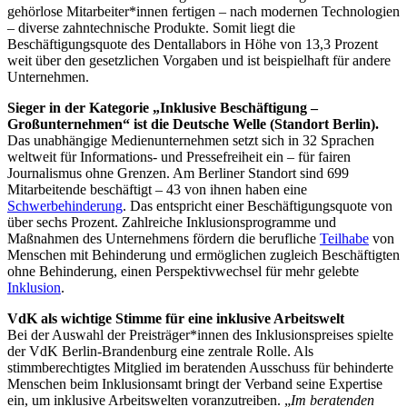
gehörlose Mitarbeiter*innen fertigen – nach modernen Technologien
– diverse zahntechnische Produkte. Somit liegt die
Beschäftigungsquote des Dentallabors in Höhe von 13,3 Prozent
weit über den gesetzlichen Vorgaben und ist beispielhaft für andere
Unternehmen.
Sieger in der Kategorie „Inklusive Beschäftigung –
Großunternehmen“ ist die Deutsche Welle (Standort Berlin).
Das unabhängige Medienunternehmen setzt sich in 32 Sprachen
weltweit für Informations- und Pressefreiheit ein – für fairen
Journalismus ohne Grenzen. Am Berliner Standort sind 699
Mitarbeitende beschäftigt – 43 von ihnen haben eine
Schwerbehinderung
. Das entspricht einer Beschäftigungsquote von
über sechs Prozent. Zahlreiche Inklusionsprogramme und
Maßnahmen des Unternehmens fördern die berufliche
Teilhabe
von
Menschen mit Behinderung und ermöglichen zugleich Beschäftigten
ohne Behinderung, einen Perspektivwechsel für mehr gelebte
Inklusion
.
VdK als wichtige Stimme für eine inklusive Arbeitswelt
Bei der Auswahl der Preisträger*innen des Inklusionspreises spielte
der VdK Berlin-Brandenburg eine zentrale Rolle. Als
stimmberechtigtes Mitglied im beratenden Ausschuss für behinderte
Menschen beim Inklusionsamt bringt der Verband seine Expertise
ein, um inklusive Arbeitswelten voranzutreiben. „
Im beratenden