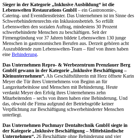
Sieger in der Kategorie „Inklusive Ausbildung“ ist die
Lebenswelten Restaurations GmbH
– ein Gastronomie-,
Catering- und Eventdienstleister. Das Unternehmen ist im Sinne des
Schwerbehindertenrechts ein Inklusionsbetrieb. So erfüllt
Lebenswelten den sozialen Auftrag, mindestens 30 Prozent
schwerbehinderte Menschen zu beschäftigen. Seit der
Firmengründung vor 37 Jahren bildete Lebenswelten 130 junge
Menschen in gastronomischen Berufen aus. Derzeit gehören acht
Auszubildende zum Lebenswelten-Team – fünf von ihnen haben
eine
Behinderung
.
Das Unternehmen Repro- & Werbezentrum Prenzlauer Berg
GmbH gewann in der Kategorie „Inklusive Beschäftigung –
Kleinunternehmen“.
Als Geschäftsführerin mit Herz öffnete Karin
Meyer die Tür ihres Unternehmens von Beginn an für
Langzeitarbeitslose und Menschen mit Behinderung. Heute
verdankt Meyer den Erfolg ihres Unternehmens zehn
Mitarbeitenden – sechs von ihnen haben eine Behinderung. Und
das, obwohl die Firma aufgrund der Betriebsgröße keiner
Verpflichtung zur Beschäftigung schwerbehinderter Menschen
unterliegt.
Das Unternehmen Puchmayr Dentaltechnik GmbH siegte in
der Kategorie „Inklusive Beschäftigung – Mittelständische
Unternehmen“.
26 Beschäftigte ohne Behinderung und vier