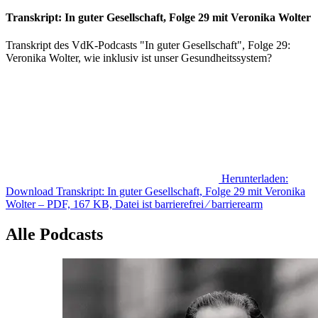
Transkript: In guter Gesellschaft, Folge 29 mit Veronika Wolter
Transkript des VdK-Podcasts "In guter Gesellschaft", Folge 29:
Veronika Wolter, wie inklusiv ist unser Gesundheitssystem?
Herunterladen:
Download
Transkript: In guter Gesellschaft, Folge 29 mit Veronika
Wolter
– PDF, 167 KB, Datei ist barrierefrei ⁄ barrierearm
Alle Podcasts