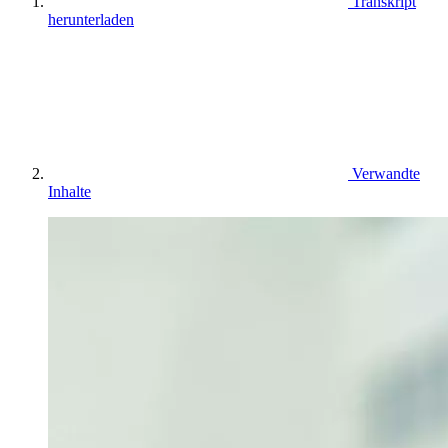
Transkript
herunterladen
Verwandte
Inhalte