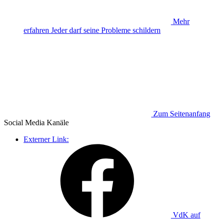
Mehr
erfahren
Jeder darf seine Probleme schildern
Zum Seitenanfang
Social Media
Kanäle
Externer Link:
VdK auf