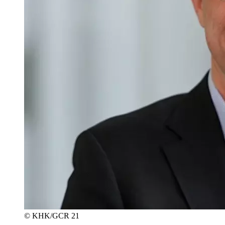
© KHK/GCR 21