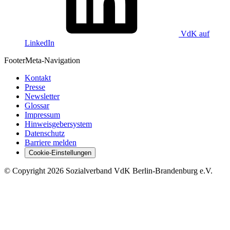
VdK auf
LinkedIn
Footer
Meta-Navigation
Kontakt
Presse
Newsletter
Glossar
Impressum
Hinweisgebersystem
Datenschutz
Barriere melden
Cookie-Einstellungen
©
Copyright
2026 Sozialverband VdK Berlin-Brandenburg e.V.