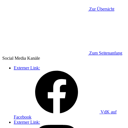
Zur Übersicht
Zum Seitenanfang
Social Media
Kanäle
Externer Link:
VdK auf
Facebook
Externer Link: