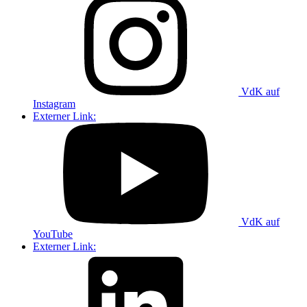
VdK auf
Instagram
Externer Link:
VdK auf
YouTube
Externer Link: