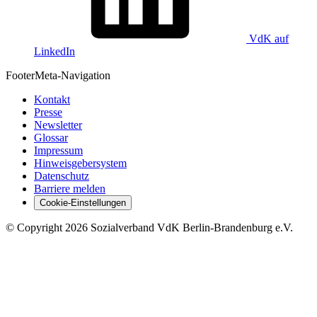
VdK auf
LinkedIn
Footer
Meta-Navigation
Kontakt
Presse
Newsletter
Glossar
Impressum
Hinweisgebersystem
Datenschutz
Barriere melden
Cookie-Einstellungen
©
Copyright
2026 Sozialverband VdK Berlin-Brandenburg e.V.