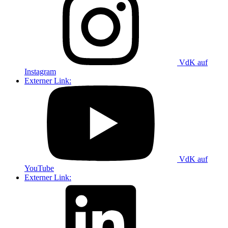
VdK auf
Instagram
Externer Link:
VdK auf
YouTube
Externer Link: