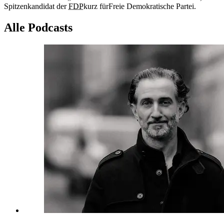
Spitzenkandidat der
FDP
kurz für
Freie Demokratische Partei
.
Alle Podcasts