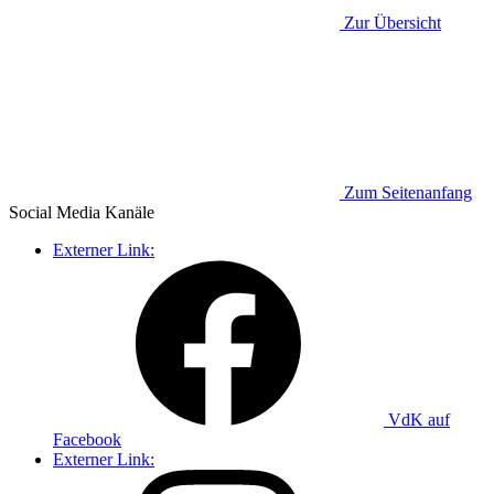
Zur Übersicht
Zum Seitenanfang
Social Media
Kanäle
Externer Link:
VdK auf
Facebook
Externer Link: