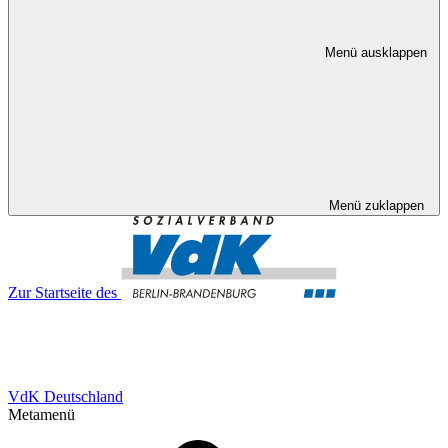
Menü ausklappen
Menü zuklappen
Zur Startseite des
VdK Deutschland
Metamenü