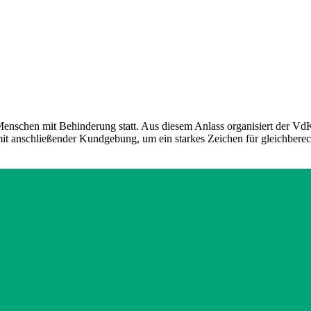
n Menschen mit Behinderung statt. Aus diesem Anlass organisiert der 
it anschließender Kundgebung, um ein starkes Zeichen für gleichberech