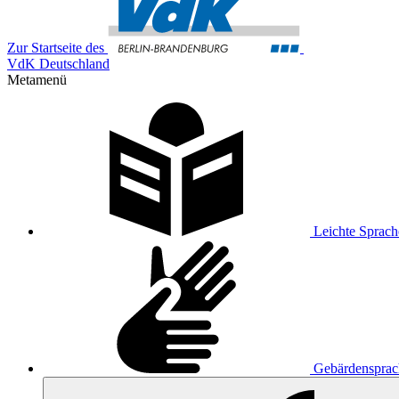
Zur Startseite des
VdK Deutschland
Metamenü
Leichte Sprach
Gebärdensprac